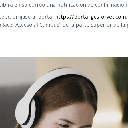
birá en su correo una notificación de confirmación 
er, diríjase al portal
https://portal.gesforvet.com
enlace “Acceso al Campus” de la parte superior de la 