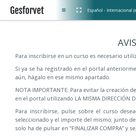
Salta al contenido principal
Panel lateral
Español - Internacional ‎(e
AVI
Para inscribirse en un curso es necesario utili
Si ya se ha registrado en el portal anteriorm
aún, hágalo en ese mismo apartado.
NOTA IMPORTANTE: Para evitar la creación de 
en el portal utilizando LA MISMA DIRECCIÓN 
Para inscribirse, pulse sobre el curso de
seleccionado y el importe del mismo; junto de
solo ha de pulsar en “FINALIZAR COMPRA” y segu