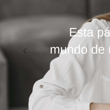
Esta pá
mundo de n
Previous