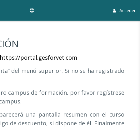
Acceder
CIÓN
https://portal.gesforvet.com
nta” del menú superior. Si no se ha registrado
tro campus de formación, por favor regístrese
 campus.
parecerá una pantalla resumen con el curso
igo de descuento, si dispone de él. Finalmente