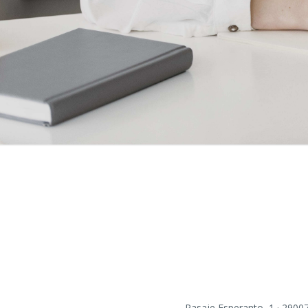
Pasaje Esperanto, 1 · 29007