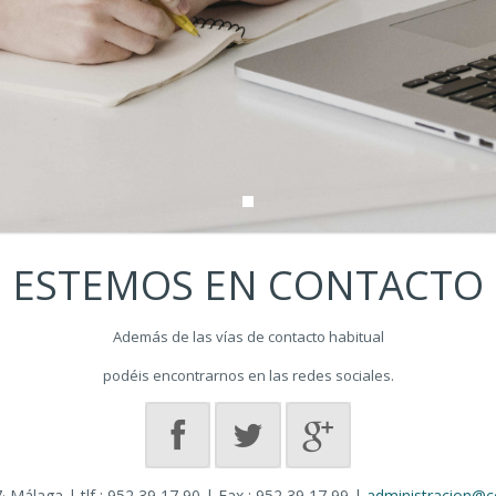
ESTEMOS EN CONTACTO
Además de las vías de contacto habitual
podéis encontrarnos en las redes sociales.
· Málaga | tlf : 952 39 17 90 | Fax : 952 39 17 99 |
administracion@co