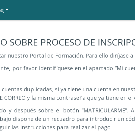
s)‎
SO SOBRE PROCESO DE INSCRIP
zar nuestro Portal de Formación. Para ello diríjase a
ente, por favor identifíquese en el apartado “Mi cue
cuentas duplicadas, si ya tiene una cuenta en nues
DE CORREO y la misma contraseña que ya tiene en el
seado y después sobre el botón “MATRICULARME”. A
bajo dispone de un recuadro para introducir un cód
ir las instrucciones para realizar el pago.