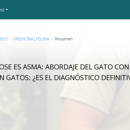
s)‎
2021
MEDICINA_FELINA
Resumen
OSE ES ASMA: ABORDAJE DEL GATO CON 
 GATOS: ¿ES EL DIAGNÓSTICO DEFINITI