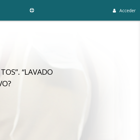
Acceder
TOS”. “LAVADO
VO?