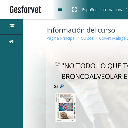
Salta al contenido principal
Panel lateral
Español - Internacional ‎(e
Información del curso
Página Principal
Cursos
Colvet Málaga 
"NO TODO LO QUE T
BRONCOALVEOLAR EN