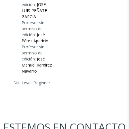
edición:
JOSE
LUIS PEÑATE
GARCIA
Profesor sin
permiso de
edición:
José
Pérez Aparicio
Profesor sin
permiso de
edición:
José
Manuel Ramírez
Navarro
Skill Level
:
Beginner
ESTEMOS EN CONTACTO