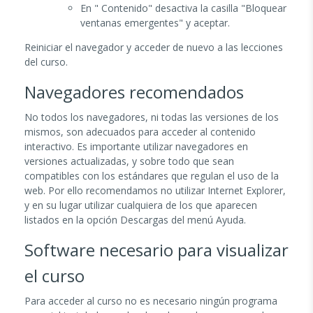
En " Contenido" desactiva la casilla "Bloquear
ventanas emergentes" y aceptar.
Reiniciar el navegador y acceder de nuevo a las lecciones
del curso.
Navegadores recomendados
No todos los navegadores, ni todas las versiones de los
mismos, son adecuados para acceder al contenido
interactivo. Es importante utilizar navegadores en
versiones actualizadas, y sobre todo que sean
compatibles con los estándares que regulan el uso de la
web. Por ello recomendamos no utilizar Internet Explorer,
y en su lugar utilizar cualquiera de los que aparecen
listados en la opción Descargas del menú Ayuda.
Software necesario para visualizar
el curso
Para acceder al curso no es necesario ningún programa