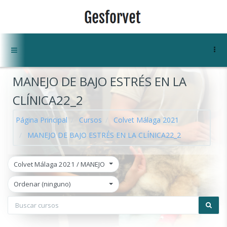
Salta al contenido principal
Panel lateral
MANEJO DE BAJO ESTRÉS EN LA
CLÍNICA22_2
Página Principal
Cursos
Colvet Málaga 2021
MANEJO DE BAJO ESTRÉS EN LA CLÍNICA22_2
Colvet Málaga 2021 / MANEJO DE BAJO ESTRÉS EN LA CLÍNICA22_2
Ordenar (ninguno)